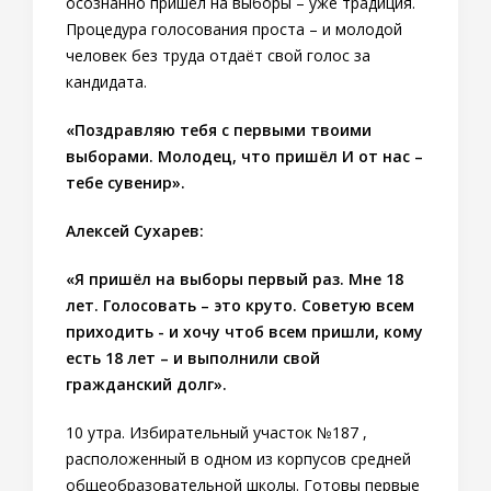
осознанно пришёл на выборы – уже традиция.
Процедура голосования проста – и молодой
человек без труда отдаёт свой голос за
кандидата.
«Поздравляю тебя с первыми твоими
выборами. Молодец, что пришёл И от нас –
тебе сувенир».
Алексей Сухарев:
«Я пришёл на выборы первый раз. Мне 18
лет. Голосовать – это круто. Советую всем
приходить - и хочу чтоб всем пришли, кому
есть 18 лет – и выполнили свой
гражданский долг».
10 утра. Избирательный участок №187 ,
расположенный в одном из корпусов средней
общеобразовательной школы. Готовы первые