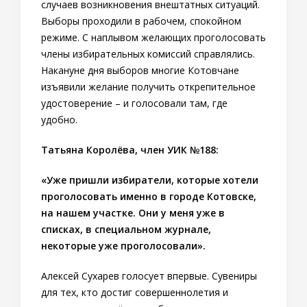
случаев возникновения внештатных ситуаций.
Выборы проходили в рабочем, спокойном
режиме. С наплывом желающих проголосовать
члены избирательных комиссий справлялись.
Накануне дня выборов многие Котовчане
изъявили желание получить открепительное
удостоверение – и голосовали там, где
удобно.
Татьяна Королёва, член УИК №188:
«Уже пришли избиратели, которые хотели
проголосовать именно в городе Котовске,
на нашем участке. Они у меня уже в
списках, в специальном журнале,
некоторые уже проголосовали».
Алексей Сухарев голосует впервые. Сувениры
для тех, кто достиг совершеннолетия и