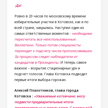
-Да!
Ровно в 20 часов по московскому времени
избирательные участки в Котовске, как и по
всей стране, закрылись. Наступил один из
самых ответственных моментов -
необходимо
пересчитать все неиспользованные
бюллетени.
Только потом специалисты
переходят к подсчету числа проголосовавших.
За процессом следят наблюдатели от
кандидатов в Президенты.
И теперь самое
важное – вскрытие стационарных урн и
подсчет голосов. Глава Котовска подводит
первые итоги выбора горожан.
Алексей Плахотников, глава города
Котовска :
«Уважаемые котовчане, могу
подвести предварительные итоги
предварительных результатов. С маленькой