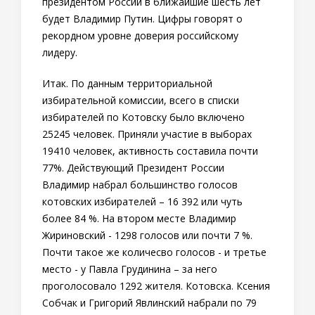
президентом России в ближайшие шесть лет
будет Владимир Путин. Цифры говорят о
рекордном уровне доверия российскому
лидеру.
Итак. По данным территориальной
избирательной комиссии, всего в списки
избирателей по Котовску было включено
25245 человек. Приняли участие в выборах
19410 человек, активность составила почти
77%. Действующий Президент России
Владимир набрал большинство голосов
котовских избирателей – 16 392 или чуть
более 84 %. На втором месте Владимир
Жириновский - 1298 голосов или почти 7 %.
Почти такое же количесво голосов - и третье
место - у Павла Грудинина – за него
проголосовало 1292 жителя. Котовска. Ксения
Собчак и Григорий Явлинский набрали по 79