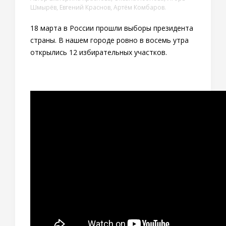
Шмырёв, Евгений Краснов, Артём Комбаров.
18 марта в России прошли выборы президента
страны. В нашем городе ровно в восемь утра
открылись 12 избирательных участков.