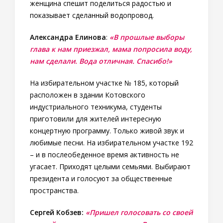
женщина спешит поделиться радостью и
показывает сделанный водопровод.
Александра Елинова
:
«В прошлые выборы
глава к нам приезжал, мама попросила воду,
нам сделали. Вода отличная. Спасибо!»
На избирательном участке № 185, который
расположен в здании Котовского
индустриального техникума, студенты
приготовили для жителей интересную
концертную программу. Только живой звук и
любимые песни. На избирательном участке 192
– и в послеобеденное время активность не
угасает. Приходят целыми семьями. Выбирают
президента и голосуют за общественные
пространства.
Сергей Кобзев:
«Пришел голосовать со своей