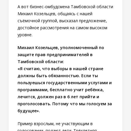
А вот бизнес-омбудсмена Тамбовской области
Михаил Козельцев, общаясь с нашей
съёмочной группой, высказал предложение,
достойное рассмотрения на самом высоком
уровне.
Михаил Козельцев,
уполномоченный по
защите прав предпринимателей в
Тамбовской области:
«Я считаю, что выборы в нашей стране
должны быть обязанностью. Если ты
пользуешься государственными услугами и
программами, бесплатно учит ребёнка,
лечится, должен раз в 6 лет прийти и
проголосовать. Потому что мы голосуем за
будущее».
Пример взрослым, не участвующим в
голосовании, подают дети. Трёхлетняя