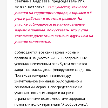
Светлана Андреева, председатель УИК
№183 г. Котовска :
«183 участок, как и все
участки на территории города, открылся в 8
утра и работает в штатном режиме. На
участке соблюдаются все антиковидные
нормы и правила. Хочу сказать, что с утра
котовчане достаточно активно идут к нам на
участок голосовать».
Соблюдаются все санитарные нормы и
правила и на участке №182. В современных
условиях неизменным атрибутом остаются
защитная маска, дезинфицирующее средство.
При входе измеряют температуру.
Значительное внимание было уделено и
социальным мерам. Непосредственно на
участках пожилым людям и лицам с
ограниченными возможностями здоровья
помогали волонтеры акции "Я доброволец".