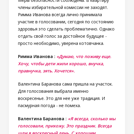
Меры безопасности соблюдены. В квартиру
члены избирательной комиссии не заходят.
Римма Иванова всегда лично принимала
участие в голосовании, сегодня по состоянию
здоровья это сделать проблематично. Однако
отдать свой голос за достойное будущее -
просто необходимо, уверена котовчанка.
Римма Иванова :
«Думаю, что поживу еще.
Хочу, чтобы дети жили хорошо, внучка,
правнучка, зять. Хочется».
Валентина Баранова сама пришла на участок.
Для голосования выбрала именно
воскресенье. Это для нее уже традиция. И
пасмурная погода - не помеха.
Валентина Баранова :
«Я всегда, сколько мы
голосовали, прихожу. Это праздник. Всегда
шли в воскресный день. С хорошим