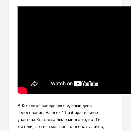
В Котовске завершился единый день
голосования. На всех 11 избирательных
участках Котовска было многолюдно. Те
жители, кто не смог проголосовать лично,